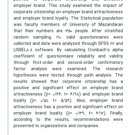
employer brand. This study examined the impact of
corporate citizenship on employer brand attractiveness
and employer brand loyalty. The Statistical population
was faculty members of University of Mazandaran
that their numbers are 350 people. After stratified
random sampling, 210 valid questionnaires were
collected and data were analyzed through SPSS 22 and
LISREL8.8 software. By calculating Cronbach's alpha
coefficient of questionnaire reliability and validity
through first-order and second-order confirmatory
factor analysis were examined. The research
hypotheses were tested through path analysis. The
results showed that corporate citizenship has a
positive and significant effect on employer brand
attractiveness (β= 0/44; t= 4/98) and employer brand
loyalty (β= 0/51; t= 5/59). Also, employer brand
attractiveness has a positive and significant effect on
employer brand loyalty (β= 0/39; t= 4/12). Finally,
according to the results, recommendations were
presented to organizations and companies.