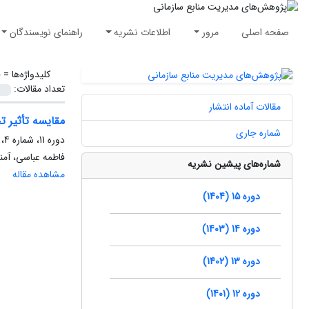
صفحه اصلی
مرور
اطلاعات نشریه
راهنمای نویسندگان
کلیدواژه‌ها =
ف
تعداد مقالات:
مقالات آماده انتشار
مقایسه تأثیر ت
شماره جاری
دوره 11، شماره 4، زمستان 1400، صفحه
فاطمه عباسی، آمن
شماره‌های پیشین نشریه
مشاهده مقاله
دوره 15 (1404)
دوره 14 (1403)
دوره 13 (1402)
دوره 12 (1401)