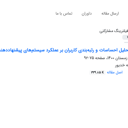
ارسال مقاله
داوران
تماس با ما
یلترینگ مشارکتی
1
حلیل احساسات و رتبه‌بندی کاربران بر عملکرد سیستم‌های پیشنهاد‌دهند
75-92
ه خدیور
اصل مقاله
339.85 K