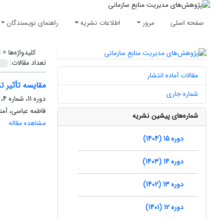
صفحه اصلی
مرور
اطلاعات نشریه
راهنمای نویسندگان
کلیدواژه‌ها =
ت
تعداد مقالات:
مقالات آماده انتشار
مقایسه تأثیر ت
شماره جاری
دوره 11، شماره 4، زمستان 1400، صفحه
فاطمه عباسی، آمن
شماره‌های پیشین نشریه
مشاهده مقاله
دوره 15 (1404)
دوره 14 (1403)
دوره 13 (1402)
دوره 12 (1401)