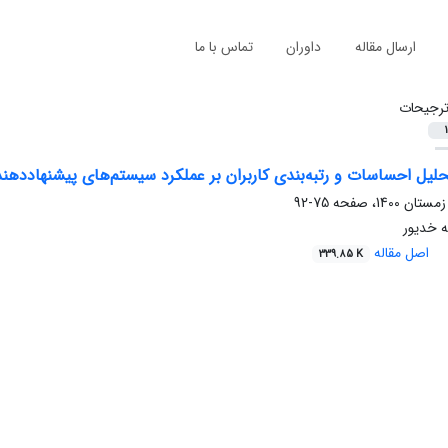
ارسال مقاله
داوران
تماس با ما
رجیحات
1
حلیل احساسات و رتبه‌بندی کاربران بر عملکرد سیستم‌های پیشنهاد‌دهند
75-92
ه خدیور
اصل مقاله
339.85 K