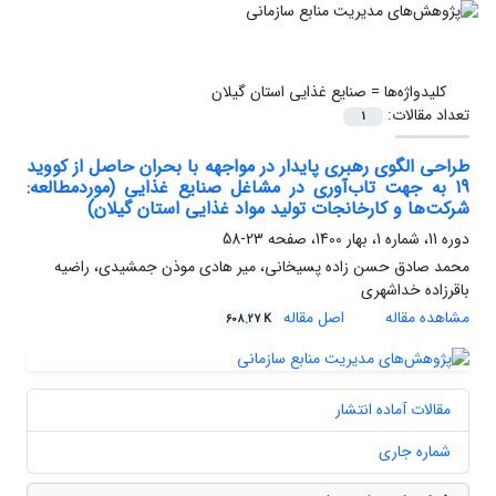
کلیدواژه‌ها =
صنایع غذایی استان گیلان
تعداد مقالات:
1
طراحی الگوی رهبری پایدار در مواجهه با بحران حاصل از کووید
19 به جهت تاب‌آوری در مشاغل صنایع غذایی (موردمطالعه:
شرکت‌ها و کارخانجات تولید مواد غذایی استان گیلان)
دوره 11، شماره 1، بهار 1400، صفحه
23-58
محمد صادق حسن زاده پسیخانی، میر هادی موذن جمشیدی، راضیه
باقرزاده خداشهری
مشاهده مقاله
اصل مقاله
608.27 K
مقالات آماده انتشار
شماره جاری