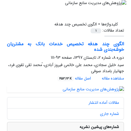
کلیدواژه‌ها =
الگوی تخصیص چند هدفه
تعداد مقالات:
1
الگوی چند‌ هدفه تخصیص خدمات بانک به مشتریان
خوشه‌بندی شده
دوره 8، شماره 2، تابستان 1397، صفحه
93-111
سید خلیل سجادی، محمد علی خاتمی فیروز آبادی، ُمحمد تقی تقوی فرد،
جهانیار بامداد صوفی
مشاهده مقاله
اصل مقاله
453.23 K
مقالات آماده انتشار
شماره جاری
شماره‌های پیشین نشریه