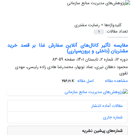
کلیدواژه‌ها =
رضایت مشتری
تعداد مقالات:
1
مقایسه تأثیر کانال‌های آنلاین سفارش غذا بر قصد خرید
مشتریان (داخلی و برون‌سپاری)
دوره 12، شماره 2، تابستان 1401، صفحه
59-83
محمود دهقان نیری، عماد نوبهار، محمدرضا هادی زاده رئیسی، مهدی
تقوی
مشاهده مقاله
اصل مقاله
459.61 K
مقالات آماده انتشار
شماره جاری
شماره‌های پیشین نشریه