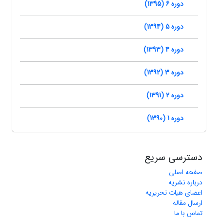
دوره 6 (1395)
دوره 5 (1394)
دوره 4 (1393)
دوره 3 (1392)
دوره 2 (1391)
دوره 1 (1390)
دسترسی سریع
صفحه اصلی
درباره نشریه
اعضای هیات تحریریه
ارسال مقاله
تماس با ما