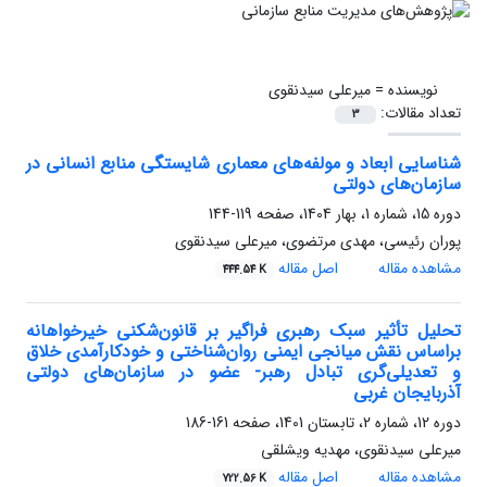
نویسنده =
میرعلی سیدنقوی
تعداد مقالات:
3
شناسایی ابعاد و مولفه‌های معماری شایستگی منابع انسانی در
سازمان‌های دولتی
دوره 15، شماره 1، بهار 1404، صفحه
119-144
پوران رئیسی، مهدی مرتضوی، میرعلی سیدنقوی
مشاهده مقاله
اصل مقاله
444.54 K
تحلیل تأثیر سبک رهبری فراگیر بر قانون‌شکنی خیرخواهانه
براساس نقش میانجی ایمنی روان‌شناختی و خودکارآمدی خلاق
و تعدیلی‌گری تبادل رهبر- عضو در سازمان‌های دولتی
آذربایجان غربی
دوره 12، شماره 2، تابستان 1401، صفحه
161-186
میرعلی سیدنقوی، مهدیه ویشلقی
مشاهده مقاله
اصل مقاله
722.56 K