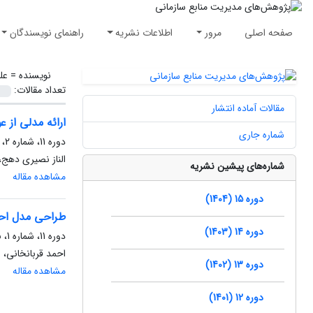
صفحه اصلی
مرور
اطلاعات نشریه
راهنمای نویسندگان
نویسنده =
عل
تعداد مقالات:
مقالات آماده انتشار
ارائه مدلی از ع
شماره جاری
دوره 11، شماره 2، تابستان 1400، صفحه
الناز نصیری دهج
شماره‌های پیشین نشریه
مشاهده مقاله
دوره 15 (1404)
طراحی مدل احتم
دوره 14 (1403)
دوره 11، شماره 1، بهار 1400، صفحه
احمد قربانخانی، 
دوره 13 (1402)
مشاهده مقاله
دوره 12 (1401)