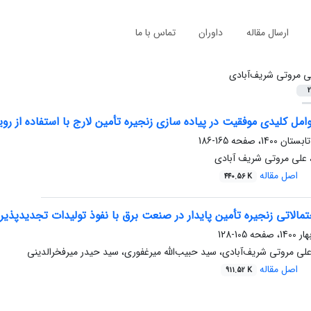
ارسال مقاله
داوران
تماس با ما
ی مروتی شریف‌آبادی
2
وامل کلیدی موفقیت در پیاده سازی زنجیره تأمین لارج با استفاده از روی
165-186
، علی مروتی شریف آبادی
اصل مقاله
440.56 K
الاتی زنجیره تأمین پایدار در صنعت برق با نفوذ تولیدات تجدیدپذیر
105-128
علی مروتی شریف‌آبادی، سید حبیب‌الله میرغفوری، سید حیدر میرفخر‌الدینی
اصل مقاله
911.52 K