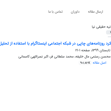
ارسال مقاله
داوران
تماس با ما
نیه حقیقی نیا
1
کرد روزنامه‌های چاپی در شبکه اجتماعی اینستاگرام با استفاده از تحلی
1-21
 محسن رستمی مال خلیفه، محمد سلطانی فر، اکبر نصراللهی کاسمانی
اصل مقاله
901.86 K