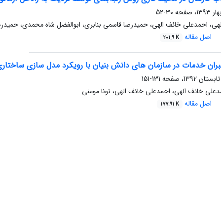
30-52
هی، احمدعلی خائف الهی، حمیدرضا قاسمی بنابری، ابوالفضل شاه محمدی، حمیدرض
اصل مقاله
201.9 K
ران خدمات در سازمان های دانش بنیان با رویکرد مدل سازی ساختار
131-151
دعلی خائف الهی، احمدعلی خائف الهی، نونا مومنی
اصل مقاله
177.91 K