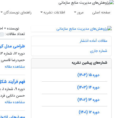
صفحه اصلی
مرور
اطلاعات نشریه
راهنمای نویسندگان
نویسنده =
اح
تعداد مقالات:
مقالات آماده انتشار
طراحی مدل کیفی
شماره جاری
دوره 12، شماره 3، پاییز 1401، صفحه
حمیدرضا قاسمی ب
شماره‌های پیشین نشریه
مشاهده مقاله
دوره 15 (1404)
فهم فرآیند شکل‌
دوره 14 (1403)
دوره 9، شماره 1، بهار 1398، صفحه
حسن دانایی فرد، 
دوره 13 (1402)
مشاهده مقاله
دوره 12 (1401)
معیارهای انتخا